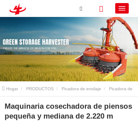
Hogar
PRODUCTOS
Picadora de ensilaje
Picadora de
ensilaje autopropulsada
Maquinaria cosechadora de piensos
Maquinaria cosechadora de piensos
pequeña y mediana de 2.220 m
pequeña y mediana de 2.220 m