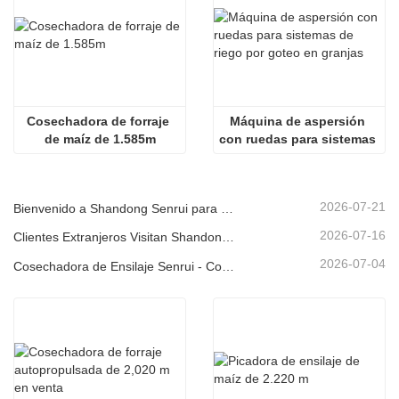
Cosechadora de forraje 
Máquina de aspersión 
de maíz de 1.585m
con ruedas para sistemas 
de riego por goteo en 
granjas
2026-07-21
Bienvenido a Shandong Senrui para una visita e inspección, y para discutir una cooperación en profundidad
2026-07-16
Clientes Extranjeros Visitan Shandong Senrui Equipos Agrícolas y Ganaderos para un Recorrido e Inspección.
2026-07-04
Cosechadora de Ensilaje Senrui - Contenerizada para Exportación