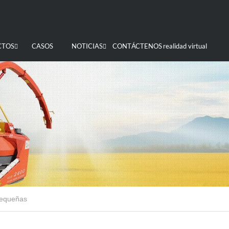
CTOS
CASOS
NOTICIAS
CONTÁCTENOS
realidad virtual
pequeñas