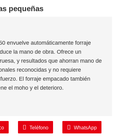
as pequeñas
 envuelve automáticamente forraje
educe la mano de obra. Ofrece un
ruesa, y resultados que ahorran mano de
onales reconocidas y no requiere
sfuerzo. El forraje empacado también
ene el moho y el deterioro.
co
Teléfono
WhatsApp