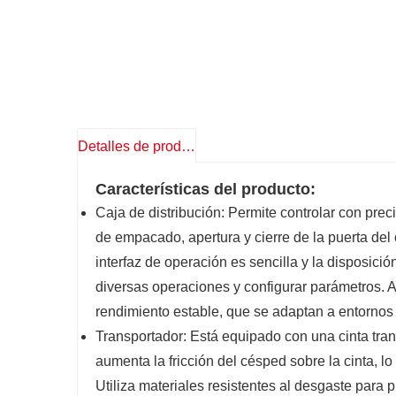
Detalles de producto
Características del producto:
Caja de distribución: Permite controlar con pre
de empacado, apertura y cierre de la puerta de
interfaz de operación es sencilla y la disposición
diversas operaciones y configurar parámetros. Al
rendimiento estable, que se adaptan a entornos 
Transportador: Está equipado con una cinta tr
aumenta la fricción del césped sobre la cinta, 
Utiliza materiales resistentes al desgaste para pr