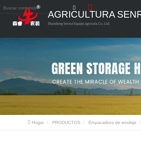
AGRICULTURA SEN
Shandong Senrui Equipo agrícola Co., Ltd.
Hogar
PRODUCTOS
Empacadora de ensilaje