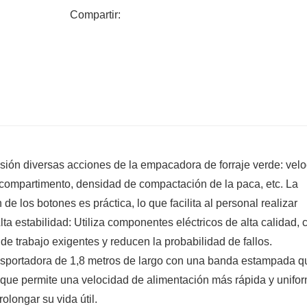
Compartir:
cisión diversas acciones de la empacadora de forraje verde: vel
l compartimento, densidad de compactación de la paca, etc. La
 de los botones es práctica, lo que facilita al personal realizar
ta estabilidad: Utiliza componentes eléctricos de alta calidad, 
de trabajo exigentes y reducen la probabilidad de fallos.
ansportadora de 1,8 metros de largo con una banda estampada q
lo que permite una velocidad de alimentación más rápida y unifo
olongar su vida útil.