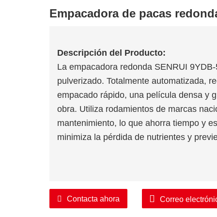
Empacadora de pacas redond
Descripción del Producto:
La empacadora redonda SENRUI 9YDB-50
pulverizado. Totalmente automatizada, r
empacado rápido, una película densa y g
obra. Utiliza rodamientos de marcas naci
mantenimiento, lo que ahorra tiempo y e
minimiza la pérdida de nutrientes y previ
Contacta ahora
Correo electróni