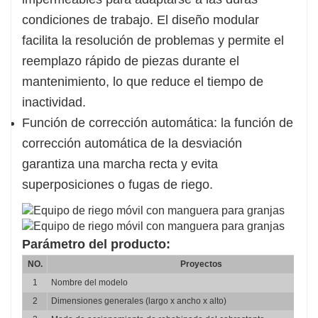
condiciones de trabajo. El diseño modular
facilita la resolución de problemas y permite el
reemplazo rápido de piezas durante el
mantenimiento, lo que reduce el tiempo de
inactividad.
Función de corrección automática: la función de
corrección automática de la desviación
garantiza una marcha recta y evita
superposiciones o fugas de riego.
Parámetro del producto:
NO.
Proyectos
1
Nombre del modelo
2
Dimensiones generales (largo x ancho x alto)