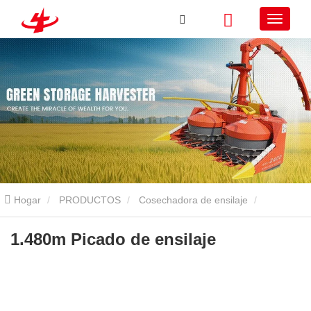
Hogar
PRODUCTOS
Cosechadora de ensilaje
Cosechadora de ensilaje montada
1.480m Picado de ensilaje
1.480m Picado de ensilaje