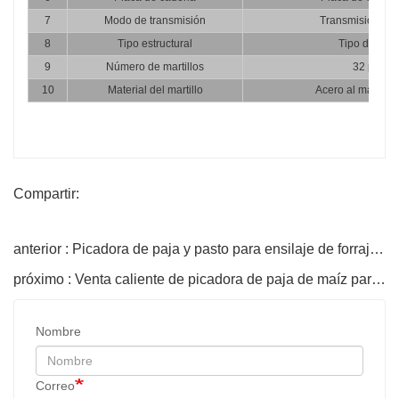
7
Modo de transmisión
Transmisión por
8
Tipo estructural
Tipo de mart
9
Número de martillos
32 pieza
10
Material del martillo
Acero al mangan
Compartir:
anterior : Picadora de paja y pasto para ensilaje de forraje de alta calidad y duradera
próximo : Venta caliente de picadora de paja de maíz para forraje de animales
Nombre
Correo