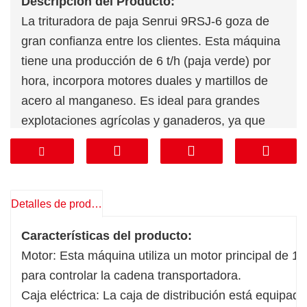
Descripción del Producto:
La trituradora de paja Senrui 9RSJ-6 goza de
gran confianza entre los clientes. Esta máquina
tiene una producción de 6 t/h (paja verde) por
hora, incorpora motores duales y martillos de
acero al manganeso. Es ideal para grandes
explotaciones agrícolas y ganaderos, ya que
procesa paja de cultivo, alfalfa, hierba, hojas y
ensilado de corteza.
Detalles de producto
Características del producto:
Motor: Esta máquina utiliza un motor principal de
para controlar la cadena transportadora.
Caja eléctrica: La caja de distribución está equipada