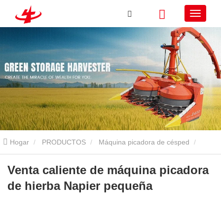
Hogar
PRODUCTOS
Máquina picadora de césped
Venta caliente de máquina picadora de hierba Napier pequeña
Venta caliente de máquina picadora
de hierba Napier pequeña