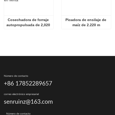
Cosechadora de forraje 
Picadora de ensilaje de 
autopropulsada de 2,020 
maíz de 2.220 m
m en venta
Número de contacto
+86 17852289657
correo electrónico empresarial
senruinz@163.com
Número de contacto