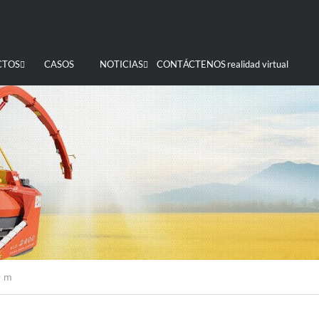
CTOS
CASOS
NOTICIAS
CONTÁCTENOS
realidad virtual
0 m