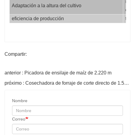
milí
Adaptación a la altura del cultivo
etro
eficiencia de producción
t/h
Compartir:
anterior : Picadora de ensilaje de maíz de 2.220 m
próximo : Cosechadora de forraje de corte directo de 1.585m
Nombre
Correo