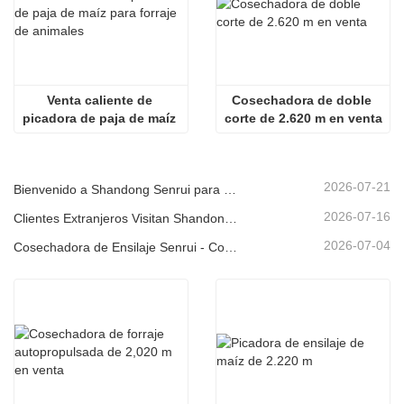
Venta caliente de 
Cosechadora de doble 
picadora de paja de maíz 
corte de 2.620 m en venta
para forraje de animales
2026-07-21
Bienvenido a Shandong Senrui para una visita e inspección, y para discutir una cooperación en profundidad
2026-07-16
Clientes Extranjeros Visitan Shandong Senrui Equipos Agrícolas y Ganaderos para un Recorrido e Inspección.
2026-07-04
Cosechadora de Ensilaje Senrui - Contenerizada para Exportación