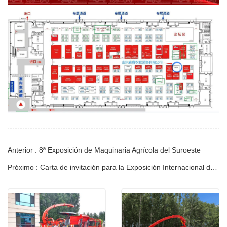
Anterior : 8ª Exposición de Maquinaria Agrícola del Suroeste
Próximo : Carta de invitación para la Exposición Internacional de Maquinaria Agrícola de China 2024