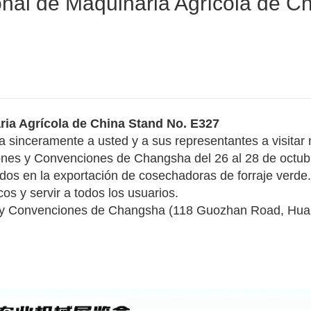
onal de Maquinaria Agrícola de C
ria Agrícola de China Stand No. E327
a sinceramente a usted y a sus representantes a visitar 
iones y Convenciones de Changsha del 26 al 28 de octub
os en la exportación de cosechadoras de forraje verde.
s y servir a todos los usuarios.
es y Convenciones de Changsha (118 Guozhan Road, Hua