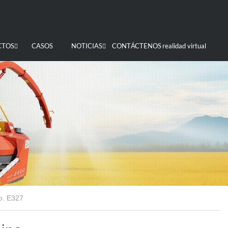
CTOS
CASOS
NOTICIAS
CONTÁCTENOS
realidad virtual
o. E327