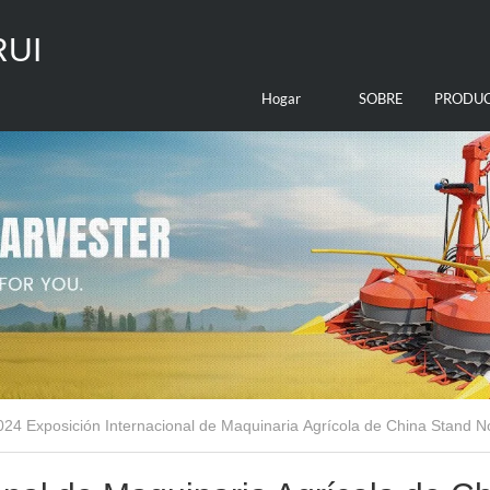
RUI
Hogar
SOBRE
PRODU
NOSOTROS
024 Exposición Internacional de Maquinaria Agrícola de China Stand N