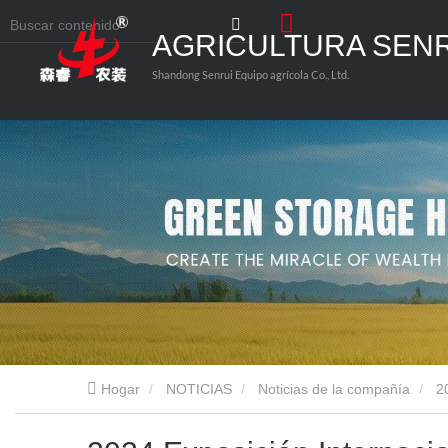
AGRICULTURA SEN
Shandong Senrui Equipo agrícola Co., Ltd.
Hogar
NOTICIAS
Noticias de la compañía
2