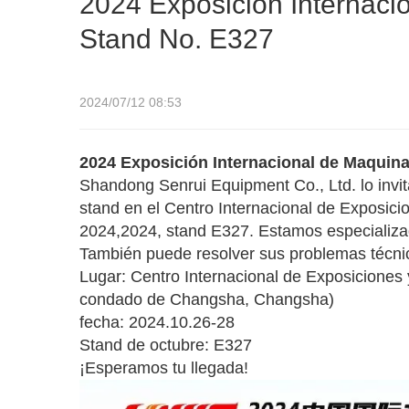
2024 Exposición Internaci
Stand No. E327
2024/07/12 08:53
2024 Exposición Internacional de Maquina
Shandong Senrui Equipment Co., Ltd. lo invit
stand en el Centro Internacional de Exposic
2024,2024, stand E327. Estamos especializad
También puede resolver sus problemas técnico
Lugar: Centro Internacional de Exposicion
condado de Changsha, Changsha)
fecha: 2024.10.26-28
Stand de octubre: E327
¡Esperamos tu llegada!